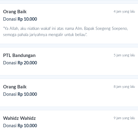
Orang Baik
4 jam yang lalu
Donasi
Rp 10.000
"Ya Allah, aku niatkan wakaf ini atas nama Alm. Bapak Soegeng Soepeno,
semoga pahala jariyahnya mengalir untuk beliau".
PTL Bandungan
5 jam yang lalu
Donasi
Rp 20.000
Orang Baik
8 jam yang lalu
Donasi
Rp 10.000
Wahidz Wahidz
9 jam yang lalu
Donasi
Rp 10.000