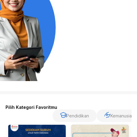
Pilih Kategori Favoritmu
Semua Program
Pendidikan
Kemanusiaan